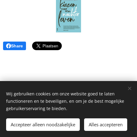
Share
Wij gebruiken cookies om onze website goed te laten
functioneren en te beveiligen, en om je de best mogelijke
gebruikerservaring te bieden.
Alle rechten voorbehouden 2026
Accepteer alleen noodzakelijke
Alles accepteren
Mogelijk gemaakt door
Webnode
Cookies