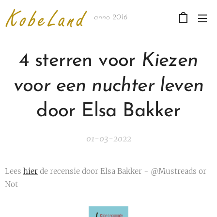
anno 2016
4 sterren voor
Kiezen
voor een nuchter leven
door Elsa Bakker
01-03-2022
Lees
hier
de recensie door Elsa Bakker - @Mustreads or
Not