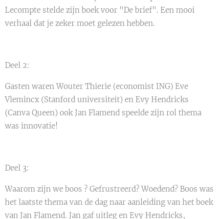
Lecompte stelde zijn boek voor "De brief". Een mooi
verhaal dat je zeker moet gelezen hebben.
Deel 2:
Gasten waren Wouter Thierie (economist ING) Eve
Vlemincx (Stanford universiteit) en Evy Hendricks
(Canva Queen) ook Jan Flamend speelde zijn rol thema
was innovatie!
Deel 3:
Waarom zijn we boos ? Gefrustreerd? Woedend? Boos was
het laatste thema van de dag naar aanleiding van het boek
van Jan Flamend. Jan gaf uitleg en Evy Hendricks,