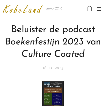
anno 2016
Beluister de podcast
Boekenfestijn 2023
van
Culture Coated
16-11-2023