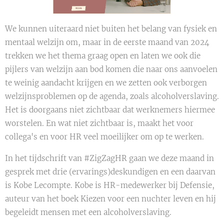
We kunnen uiteraard niet buiten het belang van fysiek en
mentaal welzijn om, maar in de eerste maand van 2024
trekken we het thema graag open en laten we ook die
pijlers van welzijn aan bod komen die naar ons aanvoelen
te weinig aandacht krijgen en we zetten ook verborgen
welzijnsproblemen op de agenda, zoals alcoholverslaving.
Het is doorgaans niet zichtbaar dat werknemers hiermee
worstelen. En wat niet zichtbaar is, maakt het voor
collega's en voor HR veel moeilijker om op te werken.
In het tijdschrift van #ZigZagHR gaan we deze maand in
gesprek met drie (ervarings)deskundigen en een daarvan
is Kobe Lecompte. Kobe is HR-medewerker bij Defensie,
auteur van het boek Kiezen voor een nuchter leven en hij
begeleidt mensen met een alcoholverslaving.