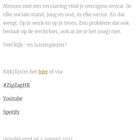
Mensen met een verslaving vind je overigens overal. In
elke sociale stand, jong en oud, in elke sector. En dat
weegt. Op je werk en op je leven. Een probleem dat ook
bestaat op de werkvloer, ook al zie je het (nog) niet.
Veel kijk- en luisterplezier!
Kijk/lijster het
hier
of via:
#ZigZagHR
Youtube
Spotify
Gepubliceerd op 4 januari 2024