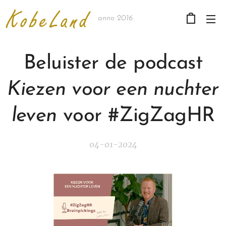
anno 2016
Beluister de podcast
Kiezen voor een nuchter
leven
voor #ZigZagHR
04-01-2024