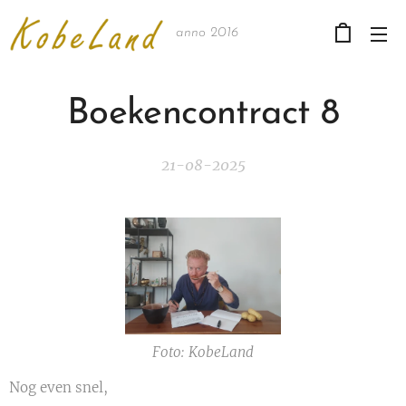
anno 2016
Boekencontract 8
21-08-2025
Foto: KobeLand
Nog even snel,