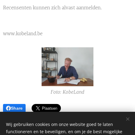
Recensenten kunnen zich alvast aanmelden.
www.kobeland.be
Foto: KobeLand
Share
Wij gebruiken cookies om onze website goed te laten
functioneren en te beveiligen, en om je de best mogelijke