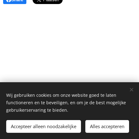
Wij gebruiken cookies om onze website goed te laten
functioneren en te beveiligen, en om je de best mogelijke
gebruikerservaring te bieden.
Alle rechten voorbehouden 2026
Accepteer alleen noodzakelijke
Alles accepteren
Mogelijk gemaakt door
Webnode
Cookies