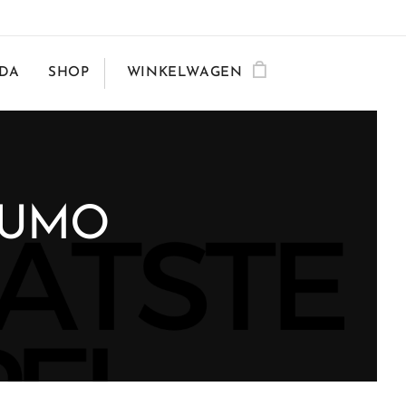
DA
SHOP
WINKELWAGEN
 HUMO