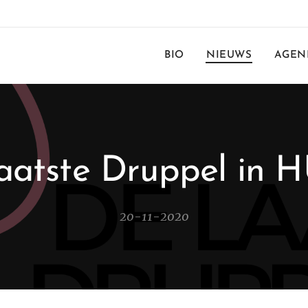
BIO
NIEUWS
AGEN
aatste Druppel in
20-11-2020