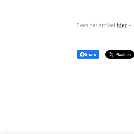
Lees het artikel
hier
- 
Share