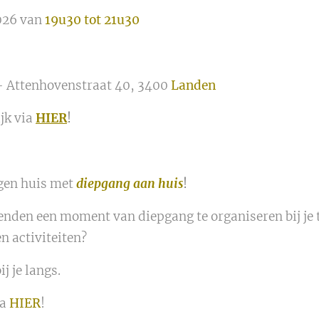
26 van
19u30 tot 21u30
 Attenhovenstraat 40, 3400
Landen
jk via
HIER
!
gen huis met
diepgang aan huis
!
ienden een moment van diepgang te organiseren bij j
n activiteiten?
j je langs.
ia
HIER
!