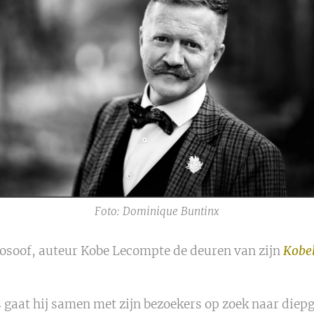
Foto: Dominique Buntinx
ilosoof, auteur Kobe Lecompte de deuren van zijn
Kobe
 gaat hij samen met zijn bezoekers op zoek naar diep