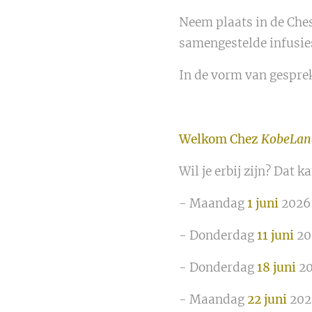
​Neem plaats in de Che
samengestelde infusie
In de vorm van gesprek
Welkom Chez
KobeLan
Wil je erbij zijn? Dat k
- Maandag
1 juni
2026
- Donderdag
11 juni
20
- Donderdag
18 juni
20
- Maandag
22 juni
202