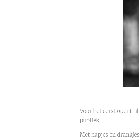
Voor het eerst opent f
publiek.
Met hapjes en drankjes