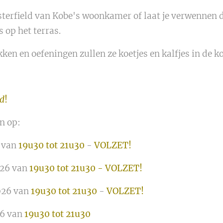
sterfield van Kobe's woonkamer of laat je verwennen d
s op het terras.
ken en oefeningen zullen ze koetjes en kalfjes in de k
d
!
an op:
 van
19u30 tot 21u30
-
VOLZET!
26 van
19u30 tot 21u30 - VOLZET!
26 van
19u30 tot 21u30
-
VOLZET!
6 van
19u30 tot 21u30