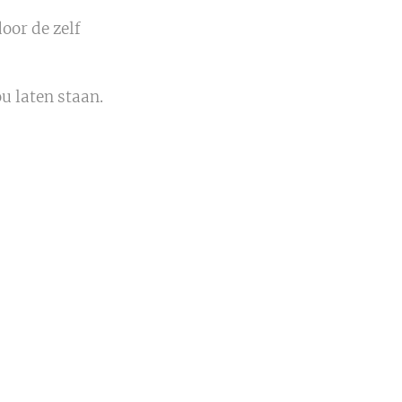
oor de zelf
ou laten staan.