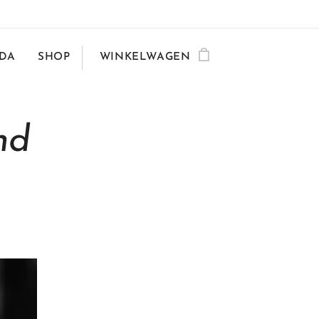
DA
SHOP
WINKELWAGEN
nd