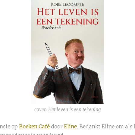
cover: Het leven is een tekening
ensie op
Boeken Café
door
Eline
. Bedankt Eline om als 