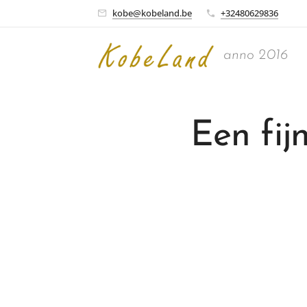
kobe@kobeland.be
+32480629836
anno 2016
Een fij