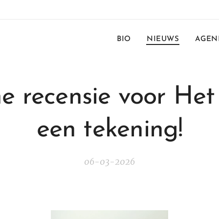
BIO
NIEUWS
AGEN
ne recensie voor Het 
een tekening!
06-03-2026