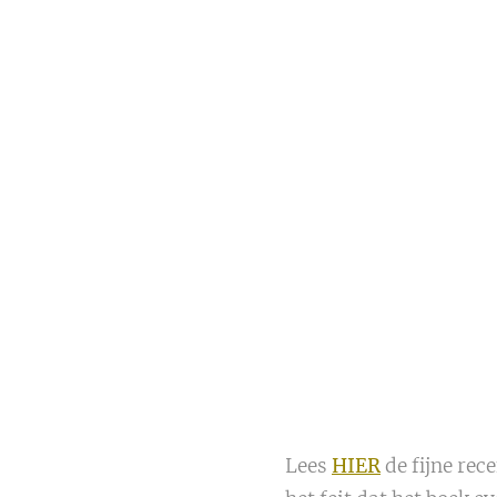
Lees
HIER
de fijne rec