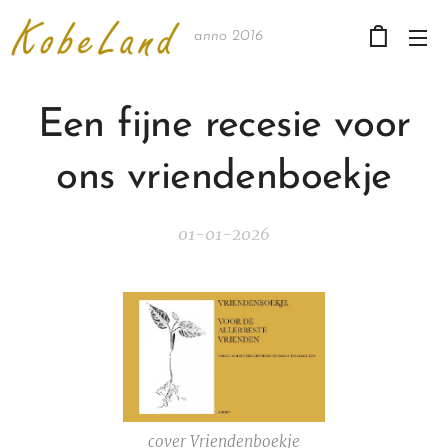
anno 2016
Een fijne recesie voor
ons vriendenboekje
01-01-2026
cover Vriendenboekje