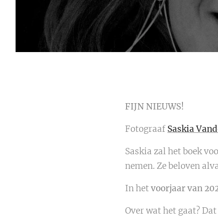
FIJN NIEUWS!
Fotograaf
Saskia Vand
Saskia zal het boek vo
nemen. Ze beloven alva
In het
voorjaar van 20
Over wat het gaat? Dat 