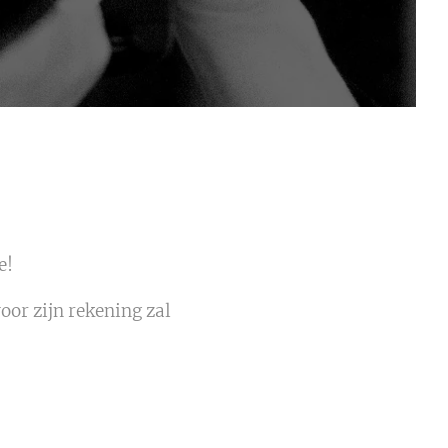
e!
voor zijn rekening zal