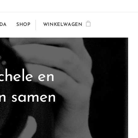
DA
SHOP
WINKELWAGEN
chele en
n samen