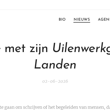
BIO
NIEUWS
AGEN
 met zijn
Uilenwerk
Landen
02-06-2026
t te gaan om schrijven of het begeleiden van mensen, d