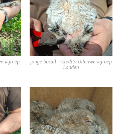
nwerkgroep
jonge bosuil - Credits: Uilenwerkgroep
Landen