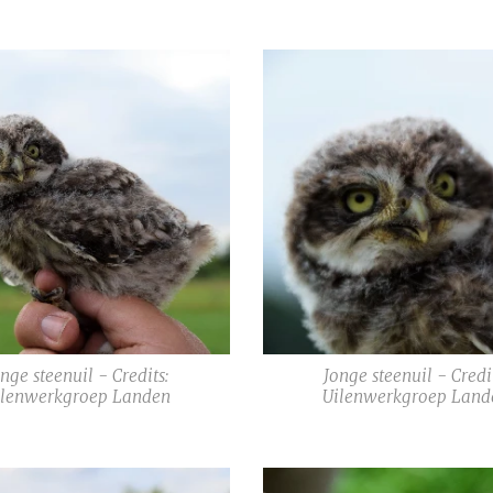
nge steenuil - Credits:
Jonge steenuil - Credi
ilenwerkgroep Landen
Uilenwerkgroep Land