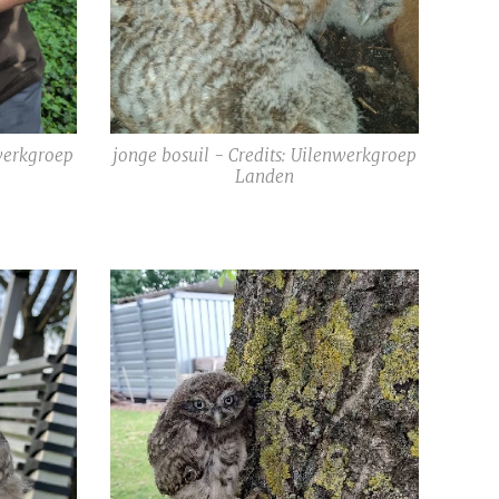
nwerkgroep
jonge bosuil - Credits: Uilenwerkgroep
Landen