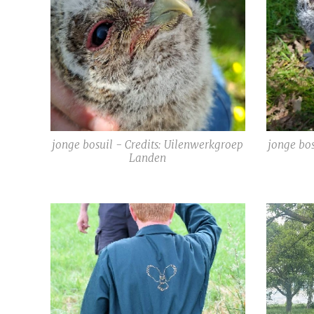
jonge bosuil - Credits: Uilenwerkgroep
jonge bos
Landen