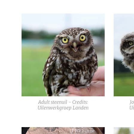
Adult steenuil - Credits:
Jo
Uilenwerkgroep Landen
U