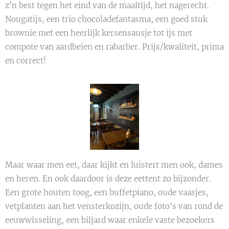
z'n best tegen het eind van de maaltijd, het nagerecht.
Nougatijs, een trio chocoladefantasma, een goed stuk
brownie met een heerlijk kersensausje tot ijs met
compote van aardbeien en rabarber. Prijs/kwaliteit, prima
en correct!
Maar waar men eet, daar kijkt en luistert men ook, dames
en heren. En ook daardoor is deze eettent zo bijzonder.
Een grote houten toog, een buffetpiano, oude vaasjes,
vetplanten aan het vensterkozijn, oude foto's van rond de
eeuwwisseling, een biljard waar enkele vaste bezoekers