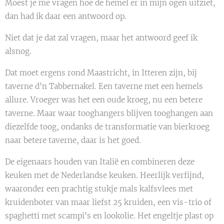
Moest je me vragen hoe de hemel er in mijn ogen uitziet,
dan had ik daar een antwoord op.
Niet dat je dat zal vragen, maar het antwoord geef ik
alsnog.
Dat moet ergens rond Maastricht, in Itteren zijn, bij
taverne d'n Tabbernakel. Een taverne met een hemels
allure. Vroeger was het een oude kroeg, nu een betere
taverne. Maar waar tooghangers blijven tooghangen aan
diezelfde toog, ondanks de transformatie van bierkroeg
naar betere taverne, daar is het goed.
De eigenaars houden van Italië en combineren deze
keuken met de Nederlandse keuken. Heerlijk verfijnd,
waaronder een prachtig stukje mals kalfsvlees met
kruidenboter van maar liefst 25 kruiden, een vis-trio of
spaghetti met scampi's en lookolie. Het engeltje plast op