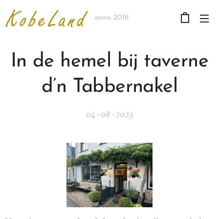
anno 2016
In de hemel bij taverne
d’n Tabbernakel
04-08-2023