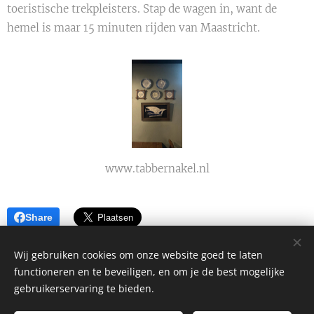
toeristische trekpleisters. Stap de wagen in, want de
hemel is maar 15 minuten rijden van Maastricht.
www.tabbernakel.nl
Share
Wij gebruiken cookies om onze website goed te laten
functioneren en te beveiligen, en om je de best mogelijke
gebruikerservaring te bieden.
Alle rechten voorbehouden 2026