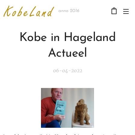
anno 2016
Kobe in Hageland
Actueel
06-04-2022