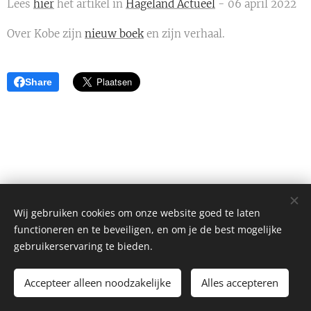
Lees
hier
het artikel in
Hageland Actueel
- 06 april 2022
Over Kobe zijn
nieuw boek
en zijn verhaal.
Share
Wij gebruiken cookies om onze website goed te laten
functioneren en te beveiligen, en om je de best mogelijke
gebruikerservaring te bieden.
Alle rechten voorbehouden 2026
Accepteer alleen noodzakelijke
Alles accepteren
Mogelijk gemaakt door
Webnode
Cookies