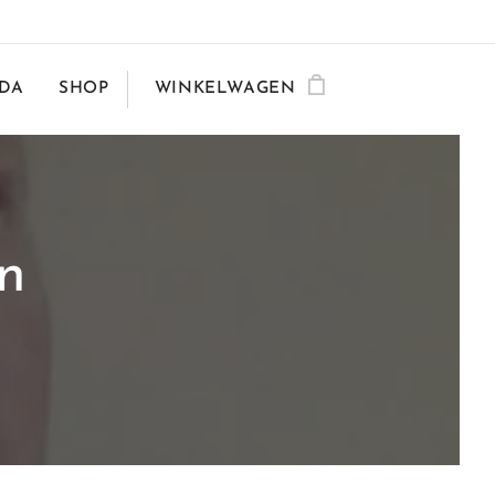
DA
SHOP
WINKELWAGEN
n