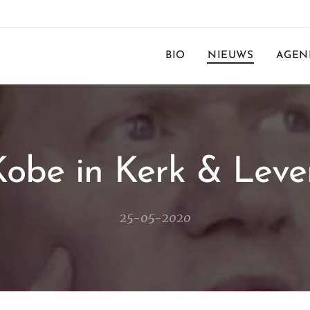
BIO
NIEUWS
AGEN
Kobe in Kerk & Leve
25-05-2020