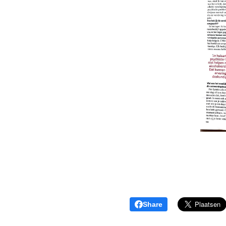
Share