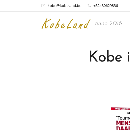
kobe@kobeland.be
+32480629836
anno 2016
Kobe 