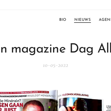
BIO
NIEUWS
AGEN
in magazine Dag Al
10-05-2022