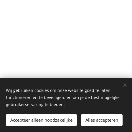
Wij gebruiken cookies om onze website goed te laten
functioneren en te beveiligen, en om je de best mogelijke
gebruikerservaring te bieden.
Alle rechten voorbehouden 2026
Accepteer alleen noodzakelijke
Alles accepteren
Mogelijk gemaakt door
Webnode
Cookies