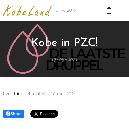
anno 2016
Kobe in PZC!
17-05-2021
Lees
hier
het artikel - 10 mei 2021
Share