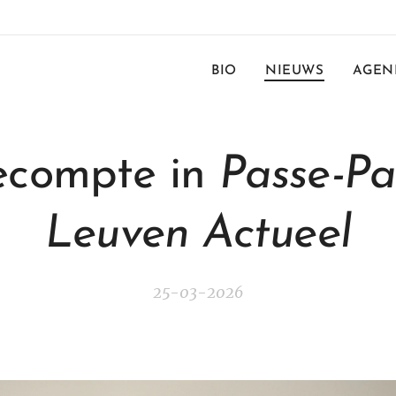
BIO
NIEUWS
AGEN
ecompte in
Passe-Pa
Leuven Actueel
25-03-2026