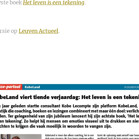
wste boek
Het leven is een tekening
.
rsie op
Leuven Actueel
.