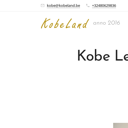
kobe@kobeland.be
+32480629836
anno 2016
Kobe L