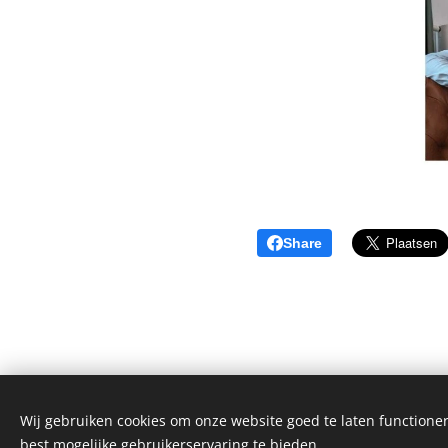
Share
Wij gebruiken cookies om onze website goed te laten functioner
best mogelijke gebruikerservaring te bieden.