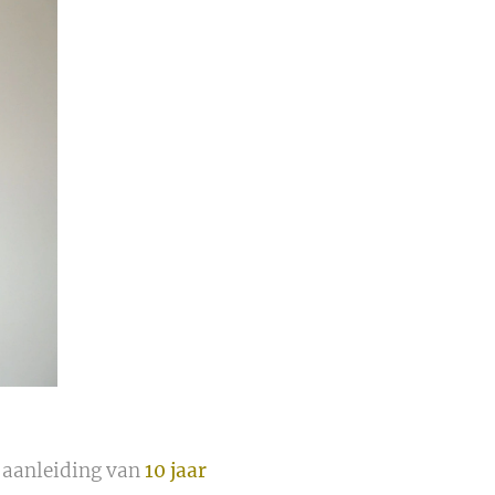
r aanleiding van
10 jaar