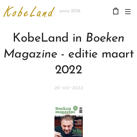
anno 2016
KobeLand in
Boeken
Magazine
- editie maart
2022
26-02-2022