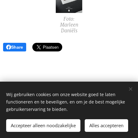
Foto:
Marleen
Daniëls
Share
Wij gebruiken cookies om onze website goed te laten
functioneren en te beveiligen, en om je de best mogelijke
gebruikerservaring te bieden.
Alle rechten voorbehouden 2026
Accepteer alleen noodzakelijke
Alles accepteren
Mogelijk gemaakt door
Webnode
Cookies