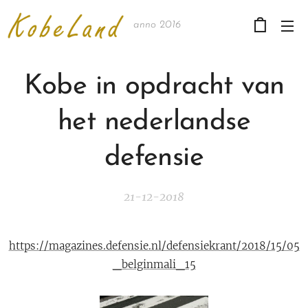
anno 2016
Kobe in opdracht van
het nederlandse
defensie
21-12-2018
https://magazines.defensie.nl/defensiekrant/2018/15/05
_belginmali_15