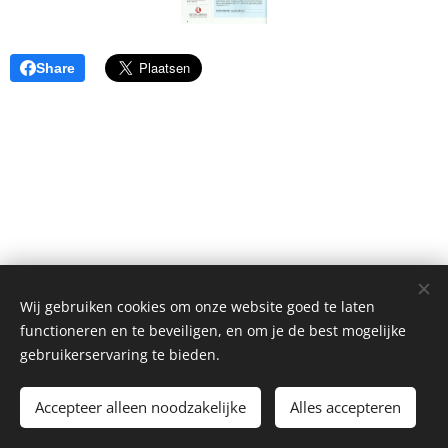
Share
Wij gebruiken cookies om onze website goed te laten
functioneren en te beveiligen, en om je de best mogelijke
gebruikerservaring te bieden.
Alle rechten voorbehouden 2026
Accepteer alleen noodzakelijke
Alles accepteren
Mogelijk gemaakt door
Webnode
Cookies