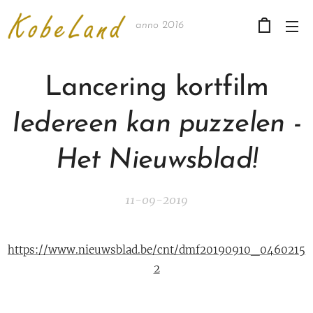
anno 2016
Lancering kortfilm
Iedereen kan puzzelen -
Het Nieuwsblad!
11-09-2019
https://www.nieuwsblad.be/cnt/dmf20190910_0460215
2