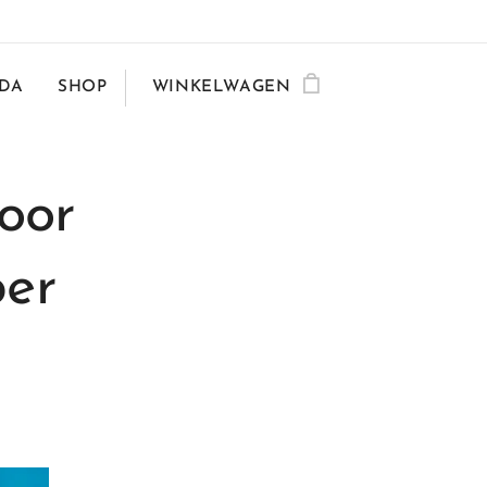
DA
SHOP
WINKELWAGEN
oor
ber