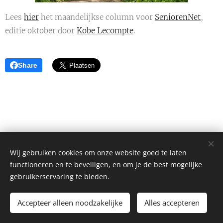
Lees
hier
het maandelijkse column voor
SeniorenNet
,
editie oktober door
Kobe Lecompte
.
Share
Wij gebruiken cookies om onze website goed te laten
functioneren en te beveiligen, en om je de best mogelijke
gebruikerservaring te bieden.
Alle rechten voorbehouden 2026
Accepteer alleen noodzakelijke
Alles accepteren
Mogelijk gemaakt door
Webnode
Cookies