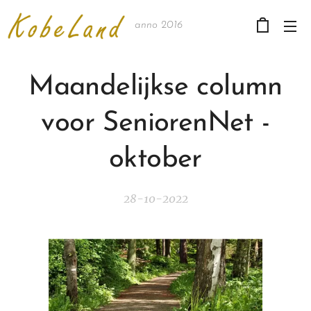
anno 2016
Maandelijkse column
voor SeniorenNet -
oktober
28-10-2022