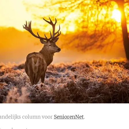
andelijks column voor
SeniorenNet
.