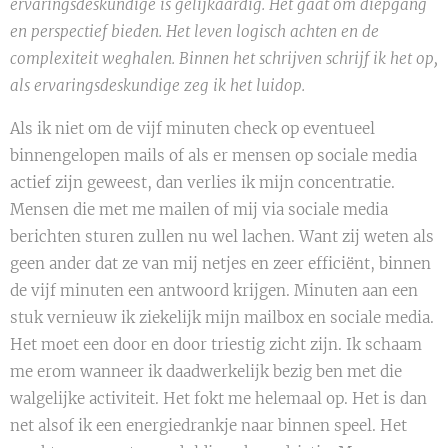
ervaringsdeskundige is gelijkaardig. Het gaat om diepgang
en perspectief bieden. Het leven logisch achten en de
complexiteit weghalen. Binnen het schrijven schrijf ik het op,
als ervaringsdeskundige zeg ik het luidop.
Als ik niet om de vijf minuten check op eventueel
binnengelopen mails of als er mensen op sociale media
actief zijn geweest, dan verlies ik mijn concentratie.
Mensen die met me mailen of mij via sociale media
berichten sturen zullen nu wel lachen. Want zij weten als
geen ander dat ze van mij netjes en zeer efficiënt, binnen
de vijf minuten een antwoord krijgen. Minuten aan een
stuk vernieuw ik ziekelijk mijn mailbox en sociale media.
Het moet een door en door triestig zicht zijn. Ik schaam
me erom wanneer ik daadwerkelijk bezig ben met die
walgelijke activiteit. Het fokt me helemaal op. Het is dan
net alsof ik een energiedrankje naar binnen speel. Het