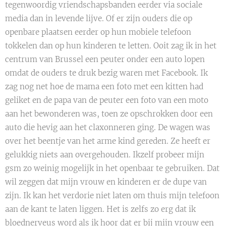
tegenwoordig vriendschapsbanden eerder via sociale
media dan in levende lijve. Of er zijn ouders die op
openbare plaatsen eerder op hun mobiele telefoon
tokkelen dan op hun kinderen te letten. Ooit zag ik in het
centrum van Brussel een peuter onder een auto lopen
omdat de ouders te druk bezig waren met Facebook. Ik
zag nog net hoe de mama een foto met een kitten had
geliket en de papa van de peuter een foto van een moto
aan het bewonderen was, toen ze opschrokken door een
auto die hevig aan het claxonneren ging. De wagen was
over het beentje van het arme kind gereden. Ze heeft er
gelukkig niets aan overgehouden. Ikzelf probeer mijn
gsm zo weinig mogelijk in het openbaar te gebruiken. Dat
wil zeggen dat mijn vrouw en kinderen er de dupe van
zijn. Ik kan het verdorie niet laten om thuis mijn telefoon
aan de kant te laten liggen. Het is zelfs zo erg dat ik
bloednerveus word als ik hoor dat er bij mijn vrouw een