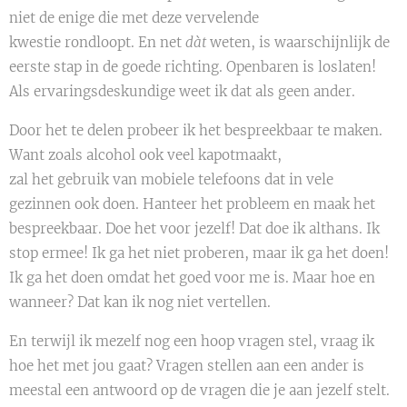
niet de enige die met deze vervelende
kwestie rondloopt. En net
dàt
weten, is waarschijnlijk de
eerste stap in de goede richting. Openbaren is loslaten!
Als ervaringsdeskundige weet ik dat als geen ander.
Door het te delen probeer ik het bespreekbaar te maken.
Want zoals alcohol ook veel kapotmaakt,
zal het gebruik van mobiele telefoons dat in vele
gezinnen ook doen. Hanteer het probleem en maak het
bespreekbaar. Doe het voor jezelf! Dat doe ik althans. Ik
stop ermee! Ik ga het niet proberen, maar ik ga het doen!
Ik ga het doen omdat het goed voor me is. Maar hoe en
wanneer? Dat kan ik nog niet vertellen.
En terwijl ik mezelf nog een hoop vragen stel, vraag ik
hoe het met jou gaat? Vragen stellen aan een ander is
meestal een antwoord op de vragen die je aan jezelf stelt.