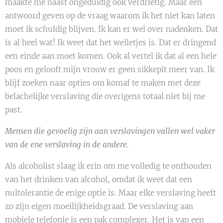
maakte me naast ongeduldig ook verdrietig. Maar een
antwoord geven op de vraag waarom ik het niet kan laten
moet ik schuldig blijven. Ik kan er wel over nadenken. Dat
is al heel wat! Ik weet dat het welletjes is. Dat er dringend
een einde aan moet komen. Ook al vertel ik dat al een hele
poos en gelooft mijn vrouw er geen sikkepit meer van. Ik
blijf zoeken naar opties om komaf te maken met deze
belachelijke verslaving die overigens totaal niet bij me
past.
Mensen die gevoelig zijn aan verslavingen vallen wel vaker
van de ene verslaving in de andere.
Als alcoholist slaag ik erin om me volledig te onthouden
van het drinken van alcohol, omdat ik weet dat een
nultolerantie de enige optie is. Maar elke verslaving heeft
zo zijn eigen moeilijkheidsgraad. De verslaving aan
mobiele telefonie is een pak complexer. Het is van een