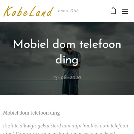
anno 2016
Mobiel dom telefoon
ding
13-08-2020
Mobiel dom telefoon ding
Ik zit te dikwijls gekluisterd aan mijn 'mobiel dom telefoon
ding'. Voor mijn vrouw en kinderen is het een gekend