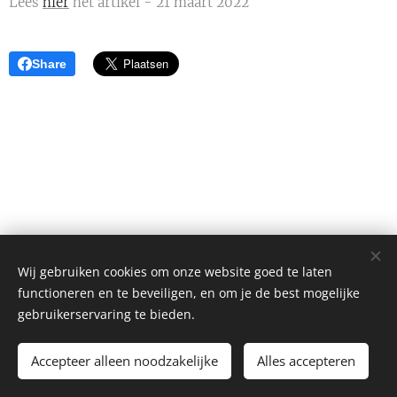
Lees
hier
het artikel - 21 maart 2022
Share
Wij gebruiken cookies om onze website goed te laten
functioneren en te beveiligen, en om je de best mogelijke
gebruikerservaring te bieden.
Alle rechten voorbehouden 2026
Accepteer alleen noodzakelijke
Alles accepteren
Mogelijk gemaakt door
Webnode
Cookies