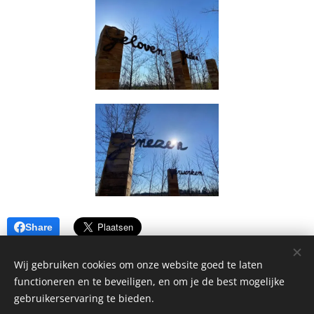
Share
Wij gebruiken cookies om onze website goed te laten
functioneren en te beveiligen, en om je de best mogelijke
gebruikerservaring te bieden.