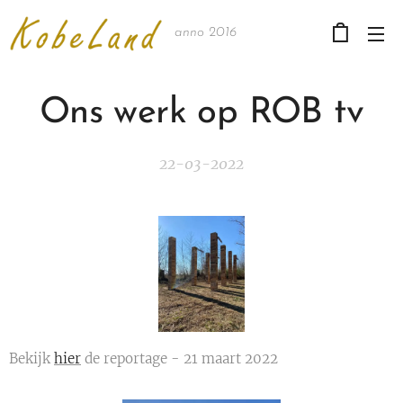
anno 2016
Ons werk op ROB tv
22-03-2022
Bekijk
hier
de reportage - 21 maart 2022