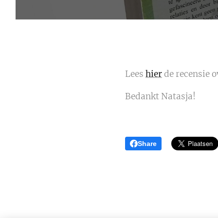
Lees
hier
de recensie o
Bedankt Natasja!
Share