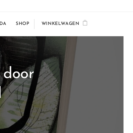
DA
SHOP
WINKELWAGEN
 door
l