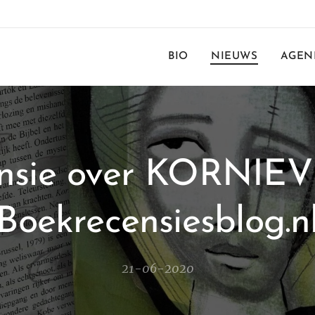
BIO
NIEUWS
AGEN
nsie over KORNIEV
Boekrecensiesblog.n
21-06-2020