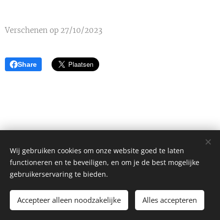
Verschenen op 27/10/2023
Share
Wij gebruiken cookies om onze website goed te laten
functioneren en te beveiligen, en om je de best mogelijke
gebruikerservaring te bieden.
Alle rechten voorbehouden 2026
Accepteer alleen noodzakelijke
Alles accepteren
Mogelijk gemaakt door
Webnode
Cookies