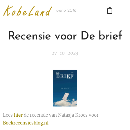
anno 2016
Recensie voor De brief
27-10-2023
Lees
hier
de recensie van Natasja Kroes voor
Boekrecensiesblog.nl
.