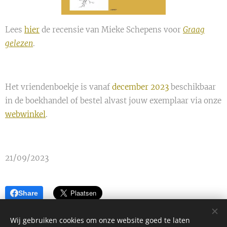
Lees
hier
de recensie van Mieke Schepens voor
Graag
gelezen
.
Het vriendenboekje is vanaf
december 2023
beschikbaar
in de boekhandel of bestel alvast jouw exemplaar via onze
webwinkel
.
21/09/2023
Share
Wij gebruiken cookies om onze website goed te laten