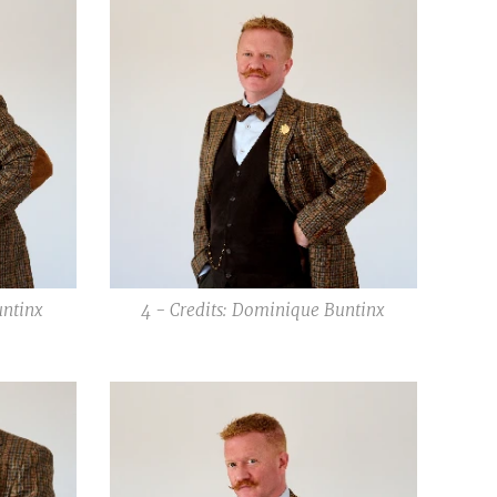
untinx
4 - Credits: Dominique Buntinx