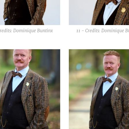
Credits: Dominique Buntinx
11 - Credits: Dominique B