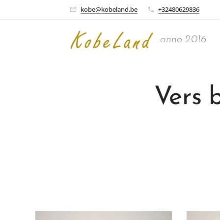
kobe@kobeland.be
+32480629836
anno 2016
Vers 