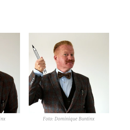
inx
Foto: Dominique Buntinx