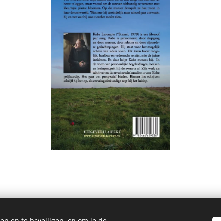
en en te beveiligen, en om je de