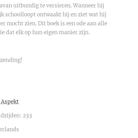
avan uitbundig te versieren. Wanneer hij
jk schoolloopt ontwaakt hij en ziet wat hij
er mocht zien. Dit boek is een ode aan alle
e dat elk op hun eigen manier zijn.
zending!
j Aspekt
adzijden: 233
erlands