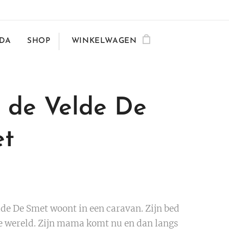
DA
SHOP
WINKELWAGEN
 de Velde De
t
lde De Smet woont in een caravan. Zijn bed
ele wereld. Zijn mama komt nu en dan langs