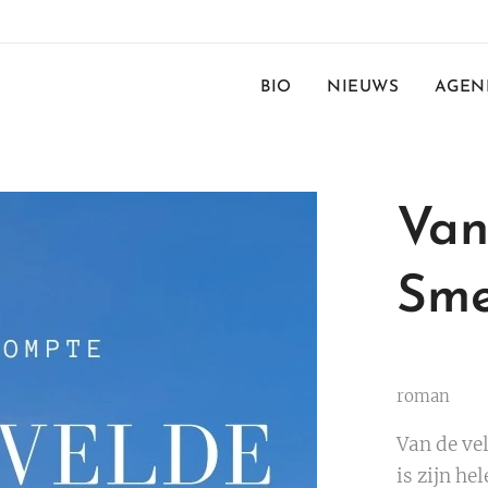
BIO
NIEUWS
AGEN
Van
Sme
roman
Van de ve
is zijn h