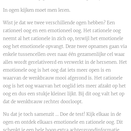
In ogen kijken moet men leren.
Wist je dat we twee verschillende ogen hebben? Een
rationeel oog en een emotioneel oog. Het rationele oog
neemt al het rationele in zich op, terwijl het emotionele
oog het emotionele opvangt. Deze twee opnames gaan via
enkele tussencellen over naar één gezamenlijke cel waar
alles wordt gerelativeerd en verwerkt in de hersenen. Het
emotionele oog is het oog dat iets meer open is en
waarvan de wenkbrauw mooi afgerond is. Het rationele
oog is het oog waarvan het ooglid iets meer afzakt op het
oog en dus een stukje kleiner lijkt. Bij dit oog valt het op
dat de wenkbrauw rechter doorloopt.
Nu dat je toch samenzit ... Doe de test! Kijk elkaar in de
ogen en ontdek elkaars emotionele en rationele oog. Dit
schenkt je een hele hoop extra achtergrondinformatie