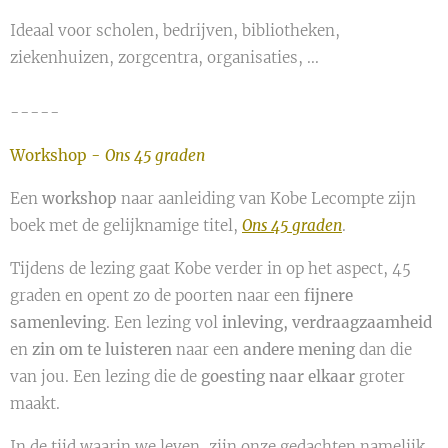
Ideaal voor scholen, bedrijven, bibliotheken,
ziekenhuizen, zorgcentra, organisaties, ...
-----
Workshop -
Ons 45 graden
Een
workshop
naar aanleiding van Kobe Lecompte zijn
boek met de gelijknamige titel,
Ons 45 graden
.
Tijdens de lezing gaat Kobe verder in op het aspect, 45
graden en opent zo de poorten naar een
fijnere
samenleving
. Een lezing vol
inleving, verdraagzaamheid
en
zin om te luisteren
naar een
andere mening
dan die
van jou. Een lezing die de
goesting naar elkaar
groter
maakt.
In de tijd waarin we leven, zijn onze gedachten namelijk