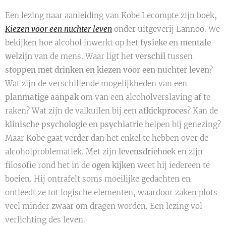
Een lezing naar aanleiding van Kobe Lecompte zijn boek,
Kiezen voor een nuchter leven
onder uitgeverij Lannoo. We
bekijken hoe alcohol inwerkt op het
fysieke en mentale
welzijn
van de mens. Waar ligt het
verschil
tussen
stoppen met drinken en kiezen voor een nuchter leven
?
Wat zijn de verschillende mogelijkheden van een
planmatige aanpak
om van een alcoholverslaving af te
raken? Wat zijn de valkuilen bij een
afkickproces
? Kan de
klinische psychologie en psychiatrie
helpen bij genezing?
Maar Kobe gaat verder dan het enkel te hebben over de
alcoholproblematiek. Met zijn
levensdriehoek
en zijn
filosofie rond het in de
ogen kijken
weet hij iedereen te
boeien. Hij ontrafelt soms moeilijke gedachten en
ontleedt ze tot logische elementen, waardoor zaken plots
veel minder zwaar om dragen worden. Een lezing vol
verlichting des leven.