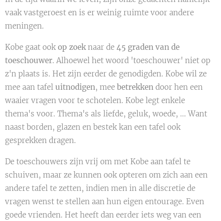
vaak vastgeroest en is er weinig ruimte voor andere
meningen.
Kobe gaat ook
op zoek
naar de
45 graden van de
toeschouwer
. Alhoewel het woord 'toeschouwer' niet op
z'n plaats is. Het zijn eerder de genodigden. Kobe wil ze
mee aan tafel
uitnodigen
, mee
betrekken
door hen een
waaier vragen voor te schotelen. Kobe legt enkele
thema's voor. Thema's als liefde, geluk, woede, ... Want
naast borden, glazen en bestek kan een tafel ook
gesprekken dragen.
De toeschouwers zijn vrij om met Kobe aan tafel te
schuiven, maar ze kunnen ook opteren om zich aan een
andere tafel te zetten, indien men in alle discretie de
vragen wenst te stellen aan hun eigen entourage. Even
goede vrienden. Het heeft dan eerder iets weg van een