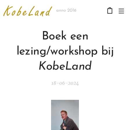
anno 2016
Boek een
lezing/workshop bij
KobeLand
18-06-2024