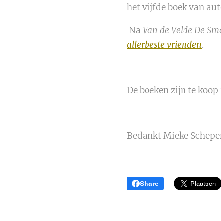
het
vijfde boek van au
Na
Van de Velde De Sm
allerbeste vrienden
.
De boeken zijn te koop 
Bedankt Mieke Schepen
Share