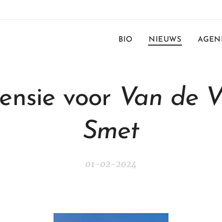
BIO
NIEUWS
AGEN
ensie voor
Van de V
Smet
01-02-2024