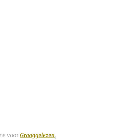
ns voor
Graaggelezen
,