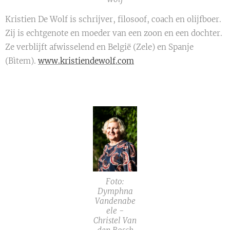
Kristien De Wolf is schrijver, filosoof, coach en olijfboer.
Zij is echtgenote en moeder van een zoon en een dochter.
Ze verblijft afwisselend en België (Zele) en Spanje
(Bìtem).
www.kristiendewolf.com
Foto:
Dymphna
Vandenabe
ele -
Christel Van