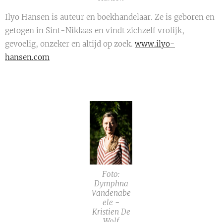
Ilyo Hansen is auteur en boekhandelaar. Ze is geboren en
getogen in Sint-Niklaas en vindt zichzelf vrolijk,
gevoelig, onzeker en altijd op zoek.
www.ilyo-
hansen.com
Foto:
Dymphna
Vandenabe
ele -
Kristien De
Wolf