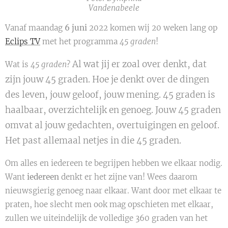
Vandenabeele
Vanaf maandag
6
juni
2022 komen wij 20 weken lang op
Eclips TV
met het programma
45 graden
!
Al wat jij er zoal over denkt, dat
Wat is
45 graden
?
zijn jouw 45 graden. Hoe je denkt over de dingen
des leven, jouw geloof, jouw mening. 45 graden is
haalbaar, overzichtelijk en genoeg. Jouw 45 graden
omvat al jouw gedachten, overtuigingen en geloof.
Het past allemaal netjes in die 45 graden.
Om alles en iedereen te begrijpen hebben we elkaar nodig.
Want
iedereen
denkt er het zijne van! Wees daarom
nieuwsgierig genoeg naar elkaar. Want door met elkaar te
praten, hoe slecht men ook mag opschieten met elkaar,
zullen we uiteindelijk de volledige 360 graden van het