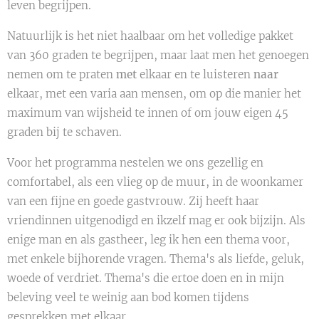
leven begrijpen.
Natuurlijk is het niet haalbaar om het volledige pakket
van 360 graden te begrijpen, maar laat men het genoegen
nemen om te praten
met
elkaar en te luisteren
naar
elkaar, met een varia aan mensen, om op die manier het
maximum van wijsheid te innen of om jouw eigen 45
graden bij te schaven.
Voor het programma nestelen we ons gezellig en
comfortabel, als een vlieg op de muur, in de woonkamer
van een fijne en goede gastvrouw. Zij heeft haar
vriendinnen uitgenodigd en ikzelf mag er ook bijzijn. Als
enige man en als gastheer, leg ik hen een thema voor,
met enkele bijhorende vragen. Thema's als liefde, geluk,
woede of verdriet. Thema's die ertoe doen en in mijn
beleving veel te weinig aan bod komen tijdens
gesprekken met elkaar.